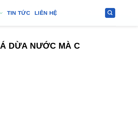
TIN TỨC
LIÊN HỆ
LÁ DỪA NƯỚC MÀ C