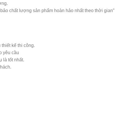
ờng.
 bảo chất lượng sản phẩm hoàn hảo nhất theo thời gian”
thiết kế thi công.
o yêu cầu
 là tốt nhất.
khách.