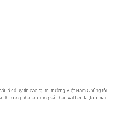
á có uy tín cao tại thị trường Việt Nam.Chúng tôi
thi công nhà lá khung sắt; bán vật liệu lá ,lợp mái.