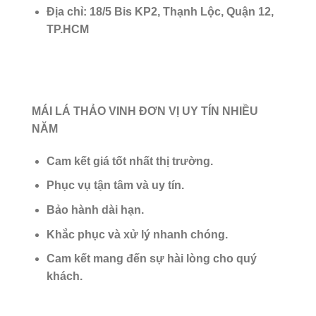
Địa chỉ: 18/5 Bis KP2, Thạnh Lộc, Quận 12,
TP.HCM
MÁI LÁ THẢO VINH ĐƠN VỊ UY TÍN NHIỀU
NĂM
Cam kết giá tốt nhất thị trường.
Phục vụ tận tâm và uy tín.
Bảo hành dài hạn.
Khắc phục và xử lý nhanh chóng.
Cam kết mang đến sự hài lòng cho quý
khách.