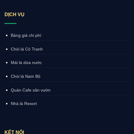
DỊCH VỤ
Bảng giá chi phí
Chòi lá Cỏ Tranh
Mái lá dừa nước
Chòi lá Nam Bộ
Quán Cafe sân vườn
Nhà lá Resort
KẾT NỐI