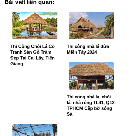
Bài viết liên quan:
Thi Công Chòi Lá Cỏ
Thi công nhà lá dừa
Tranh Sàn Gỗ Tràm
Miền Tây 2024
Đẹp Tại Cai Lậy, Tiền
Giang
Thi công nhà lá, chòi
lá, nhà rông TL41, Q12,
TPHCM Cặp bờ sông
Sà