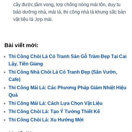
cây đước,tầm vong, lợp chống nóng mái tôn, duy tu
bảo dưỡng nhà, mái lá, thi công nhà lá khung sắt; bán
vật liệu lá ,lợp mái.
Bài viết mới:
Thi Công Chòi Lá Cỏ Tranh Sàn Gỗ Tràm Đẹp Tại Cai
Lậy, Tiền Giang
Thi Công Nhà Chòi Lá Cỏ Tranh Đẹp (Sân Vườn,
Cafe)
Thi Công Mái Lá: Các Phương Pháp Giảm Nhiệt Hiệu
Quả
Thi Công Mái Lá: Cách Lựa Chọn Vật Liệu
Thi Công Chòi Lá: Tạo Ý Tưởng Thiết Kế
Thi Công Chòi Lá: Xu Hướng Mới