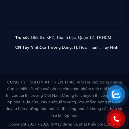
Trụ sở:
18/5 Bis KP2, Thạnh Lộc, Quận 12, TP.HCM
CN Tây Ninh:
Xã Trường Đông, H. Hòa Thành, Tây Ninh
CÔNG TY TNHH PHÁT TRIỂN THẢO VINH là một trong những
đơn vị thiết kế, sản xuất và thi công sản phẩm nhà mái lá có uy
tín cao tại thị trường Việt Nam.Chúng tôi chuyên thi công nhà lá,
lợp nhà lá ,lá dừa, cây đước,tầm vong, lợp chống nóng mái tôn,
duy tu bảo dưỡng nhà, mái lá, thi công nhà lá khung sắt; bán vật
liệu lá ,lợp mái.
Copyright 2017 - 2026 © Xây dựng và phát triển bởi LBMedia