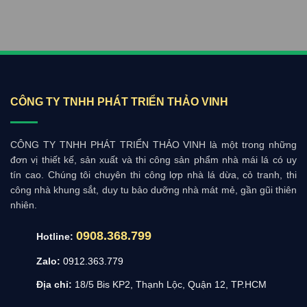
CÔNG TY TNHH PHÁT TRIỂN THẢO VINH
CÔNG TY TNHH PHÁT TRIỂN THẢO VINH là một trong những
đơn vị thiết kế, sản xuất và thi công sản phẩm nhà mái lá có uy
tín cao. Chúng tôi chuyên thi công lợp nhà lá dừa, cỏ tranh, thi
công nhà khung sắt, duy tu bảo dưỡng nhà mát mẻ, gần gũi thiên
nhiên.
0908.368.799
Hotline:
Zalo:
0912.363.779
Địa chỉ:
18/5 Bis KP2, Thạnh Lộc, Quận 12, TP.HCM