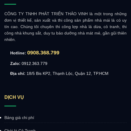
CÔNG TY TNHH PHÁT TRIỂN THẢO VINH là một trong những
đơn vị thiết kế, sản xuất và thi công sản phẩm nhà mái lá có uy
tín cao. Chúng tôi chuyên thi công lợp nhà lá dừa, cỏ tranh, thi
công nhà khung sắt, duy tu bảo dưỡng nhà mát mẻ, gần gũi thiên
nhiên.
0908.368.799
Hotline:
Zalo:
0912.363.779
Địa chỉ:
18/5 Bis KP2, Thạnh Lộc, Quận 12, TP.HCM
DỊCH VỤ
Bảng giá chi phí
Chòi lá Cỏ Tranh