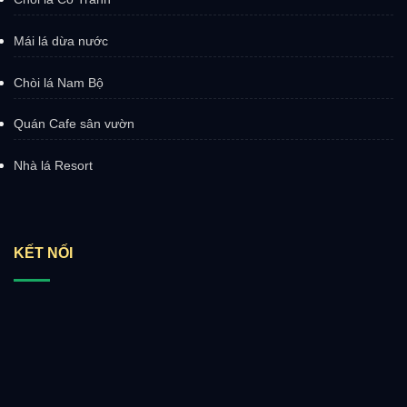
Mái lá dừa nước
Chòi lá Nam Bộ
Quán Cafe sân vườn
Nhà lá Resort
KẾT NỐI