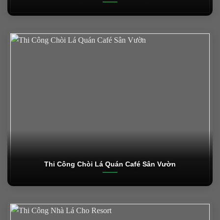
Thi Công Chòi Lá Quán Café Sân Vườn