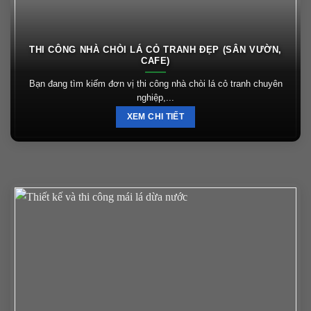
THI CÔNG NHÀ CHÒI LÁ CỎ TRANH ĐẸP (SÂN VƯỜN,
CAFE)
Bạn đang tìm kiếm đơn vị thi công nhà chòi lá cỏ tranh chuyên
nghiệp,...
XEM CHI TIẾT