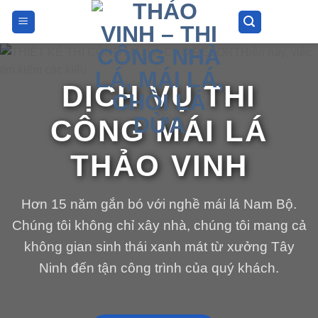
Bỏ
qua
nội
dung
DỊCH VỤ THI
CÔNG MÁI LÁ
THẢO VINH
Hơn 15 năm gắn bó với nghề mái lá Nam Bộ.
Chúng tôi không chỉ xây nhà, chúng tôi mang cả
không gian sinh thái xanh mát từ xưởng Tây
Ninh đến tận công trình của quý khách.