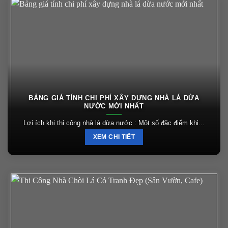
BẢNG GIÁ TÍNH CHI PHÍ XÂY DỰNG NHÀ LÁ DỪA
NƯỚC MỚI NHẤT
Lợi ích khi thi công nhà lá dừa nước : Một số đặc điểm khi...
XEM CHI TIẾT