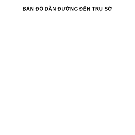
BẢN ĐỒ DẪN ĐƯỜNG ĐẾN TRỤ SỞ