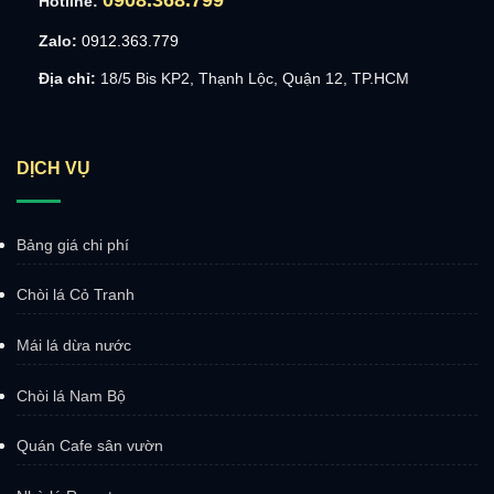
Hotline:
Zalo:
0912.363.779
Địa chỉ:
18/5 Bis KP2, Thạnh Lộc, Quận 12, TP.HCM
DỊCH VỤ
Bảng giá chi phí
Chòi lá Cỏ Tranh
Mái lá dừa nước
Chòi lá Nam Bộ
Quán Cafe sân vườn