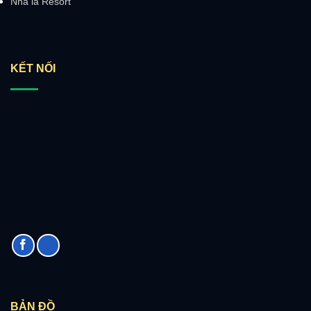
Nhà lá Resort
KẾT NỐI
BẢN ĐỒ