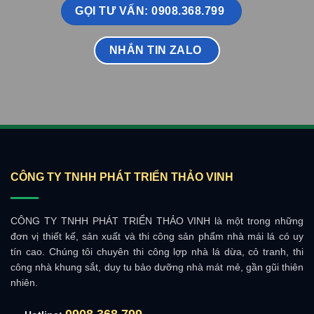
GỌI TƯ VẤN: 0908.368.799
NHẮN TIN ZALO
CÔNG TY TNHH PHÁT TRIỂN THẢO VINH
CÔNG TY TNHH PHÁT TRIỂN THẢO VINH là một trong những
đơn vị thiết kế, sản xuất và thi công sản phẩm nhà mái lá có uy
tín cao. Chúng tôi chuyên thi công lợp nhà lá dừa, cỏ tranh, thi
công nhà khung sắt, duy tu bảo dưỡng nhà mát mẻ, gần gũi thiên
nhiên.
0908.368.799