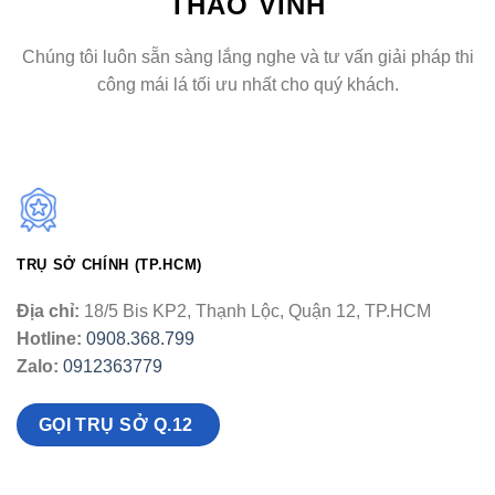
THẢO VINH
Chúng tôi luôn sẵn sàng lắng nghe và tư vấn giải pháp thi
công mái lá tối ưu nhất cho quý khách.
TRỤ SỞ CHÍNH (TP.HCM)
Địa chỉ:
18/5 Bis KP2, Thạnh Lộc, Quận 12, TP.HCM
Hotline:
0908.368.799
Zalo:
0912363779
GỌI TRỤ SỞ Q.12