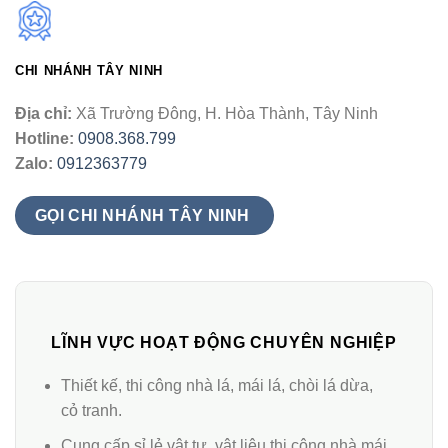
CHI NHÁNH TÂY NINH
Địa chỉ:
Xã Trường Đông, H. Hòa Thành, Tây Ninh
Hotline:
0908.368.799
Zalo:
0912363779
GỌI CHI NHÁNH TÂY NINH
LĨNH VỰC HOẠT ĐỘNG CHUYÊN NGHIỆP
Thiết kế, thi công nhà lá, mái lá, chòi lá dừa,
cỏ tranh.
Cung cấp sỉ lẻ vật tư, vật liệu thi công nhà mái