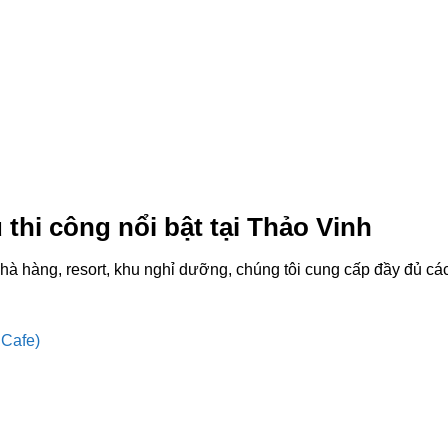
thi công nổi bật tại Thảo Vinh
à hàng, resort, khu nghỉ dưỡng, chúng tôi cung cấp đầy đủ các
 Cafe)