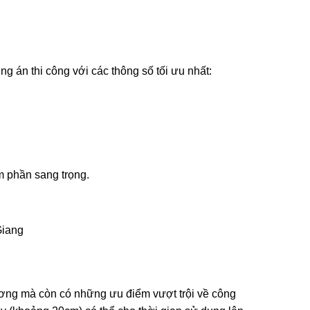
 án thi công với các thông số tối ưu nhất:
 phần sang trọng.
ương mà còn có những ưu điểm vượt trội về công