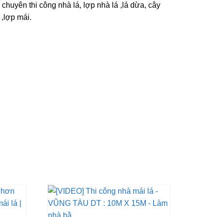
 chuyên thi công nhà lá, lợp nhà lá ,lá dừa, cây
 ,lợp mái.