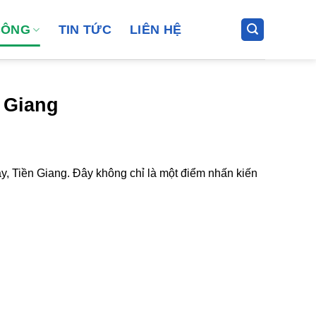
CÔNG
TIN TỨC
LIÊN HỆ
 Giang
ậy, Tiền Giang. Đây không chỉ là một điểm nhấn kiến