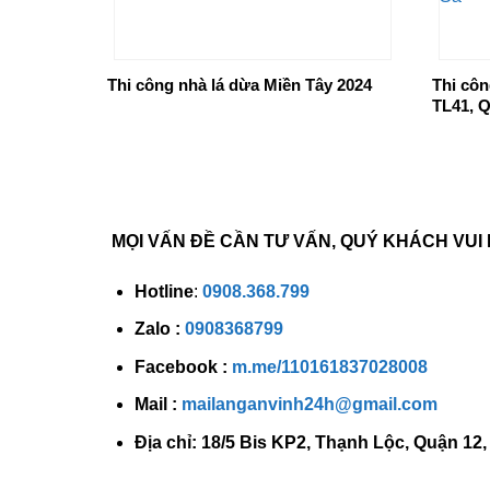
Thi công nhà lá dừa Miền Tây 2024
Thi côn
TL41, 
MỌI VẤN ĐỀ CẦN TƯ VẤN, QUÝ KHÁCH VUI 
Hotline
:
0908.368.799
Zalo
:
0908368799
Facebook :
m.me/110161837028008
Mail :
mailanganvinh24h@gmail.com
Địa chỉ: 18/5 Bis KP2, Thạnh Lộc, Quận 12