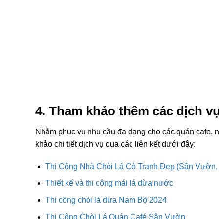
4. Tham khảo thêm các dịch vụ 
Nhằm phục vụ nhu cầu đa dạng cho các quán cafe, nh
khảo chi tiết dịch vụ qua các liên kết dưới đây:
Thi Công Nhà Chòi Lá Cỏ Tranh Đẹp (Sân Vườn,
Thiết kế và thi công mái lá dừa nước
Thi công chòi lá dừa Nam Bộ 2024
Thi Công Chòi Lá Quán Café Sân Vườn