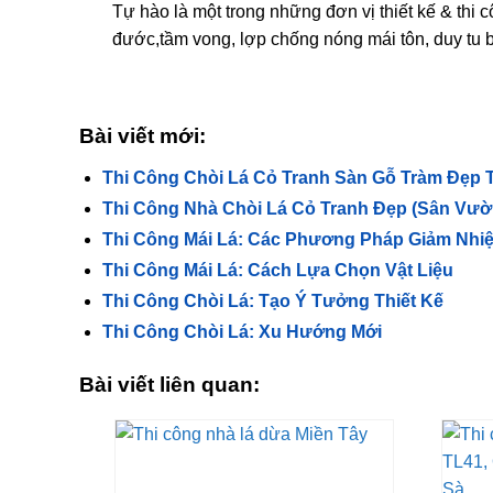
Tự hào là một trong những đơn vị thiết kế & thi c
đước,tầm vong, lợp chống nóng mái tôn, duy tu bả
Bài viết mới:
Thi Công Chòi Lá Cỏ Tranh Sàn Gỗ Tràm Đẹp Tạ
Thi Công Nhà Chòi Lá Cỏ Tranh Đẹp (Sân Vườn
Thi Công Mái Lá: Các Phương Pháp Giảm Nhiệ
Thi Công Mái Lá: Cách Lựa Chọn Vật Liệu
Thi Công Chòi Lá: Tạo Ý Tưởng Thiết Kế
Thi Công Chòi Lá: Xu Hướng Mới
Bài viết liên quan: