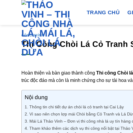
Bỏ
qua
TRANG CHỦ
G
nội
dung
CÔNG TRÌNH
Thi Công Chòi Lá Cỏ Tranh 
Hoàn thiện và bàn giao thành công
Thi công
Chòi l
trúc độc đáo mà còn là minh chứng cho sự tài hoa v
Nội dung
1. Thông tin chi tiết dự án chòi lá cỏ tranh tại Cai Lậy
2. Vì sao nên chọn lợp mái Chòi bằng Cỏ Tranh và Lá D
3. Mái Lá Thảo Vinh – Đơn vị thi công nhà lá uy tín hàn
4. Tham khảo thêm các dịch vụ thi công nổi bật tại Thảo 