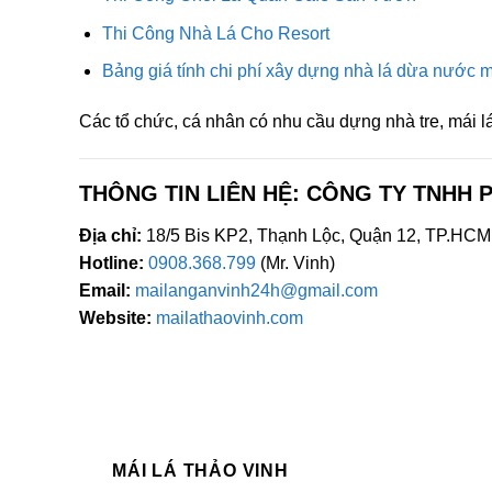
Thi Công Nhà Lá Cho Resort
Bảng giá tính chi phí xây dựng nhà lá dừa nước m
Các tổ chức, cá nhân có nhu cầu dựng nhà tre, mái l
THÔNG TIN LIÊN HỆ: CÔNG TY TNHH 
Địa chỉ:
18/5 Bis KP2, Thạnh Lộc, Quận 12, TP.HCM
Hotline:
0908.368.799
(Mr. Vinh)
Email:
mailanganvinh24h@gmail.com
Website:
mailathaovinh.com
MÁI LÁ THẢO VINH