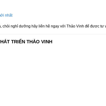
ới nhất
á, chòi nghỉ dưỡng hãy liên hệ ngay với Thảo Vinh để được tư v
PHÁT TRIỂN THẢO VINH