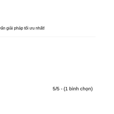
ấn giải pháp tối ưu nhất!
5/5 - (1 bình chọn)