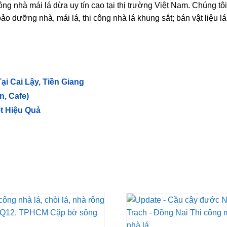
ông nhà mái lá dừa uy tín cao tại thị trường Việt Nam. Chúng tôi
o dưỡng nhà, mái lá, thi công nhà lá khung sắt; bán vật liệu lá
i Cai Lậy, Tiền Giang
, Cafe)
t Hiệu Quả