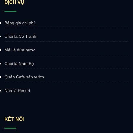
DỊCH VỤ
Bảng giá chi phí
Chòi lá Cỏ Tranh
Mái lá dừa nước
Chòi lá Nam Bộ
Quán Cafe sân vườn
Nhà lá Resort
KẾT NỐI