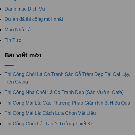
Danh mục Dịch Vụ
Dự án đã thi công mới nhất
Mẫu Nhà Lá
Tin Tức
Bài viết mới
Thi Công Chòi Lá Cỏ Tranh Sàn Gỗ Tràm Đẹp Tại Cai Lậy,
Tiền Giang
Thi Công Nhà Chòi Lá Cỏ Tranh Đẹp (Sân Vườn, Cafe)
Thi Công Mái Lá: Các Phương Pháp Giảm Nhiệt Hiệu Quả
Thi Công Mái Lá: Cách Lựa Chọn Vật Liệu
Thi Công Chòi Lá: Tạo Ý Tưởng Thiết Kế