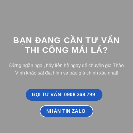
BẠN ĐANG CẦN TƯ VẤN
THI CÔNG MÁI LÁ?
Đừng ngần ngại, hãy liên hệ ngay để chuyên gia Thảo
Vinh khảo sát địa hình và báo giá chính xác nhất!
GỌI TƯ VẤN: 0908.368.799
NHẮN TIN ZALO