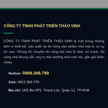
CÔNG TY TNHH PHÁT TRIỂN THẢO VINH
CÔNG TY TNHH PHÁT TRIỂN THẢO VINH là một trong những
đơn vị thiết kế, sản xuất và thi công sản phẩm nhà mái lá có uy
tín cao. Chúng tôi chuyên thi công lợp nhà lá dừa, cỏ tranh, thi
công nhà khung sắt, duy tu bảo dưỡng nhà mát mẻ, gần gũi thiên
nhiên.
0908.368.799
Hotline:
Zalo:
0912.363.779
Địa chỉ:
18/5 Bis KP2, Thạnh Lộc, Quận 12, TP.HCM