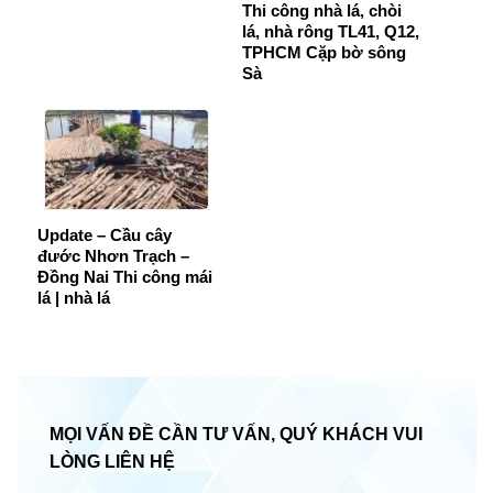
Thi công nhà lá, chòi
lá, nhà rông TL41, Q12,
TPHCM Cặp bờ sông
Sà
Update – Cầu cây
đước Nhơn Trạch –
Đồng Nai Thi công mái
lá | nhà lá
MỌI VẤN ĐỀ CẦN TƯ VẤN, QUÝ KHÁCH VUI
LÒNG LIÊN HỆ