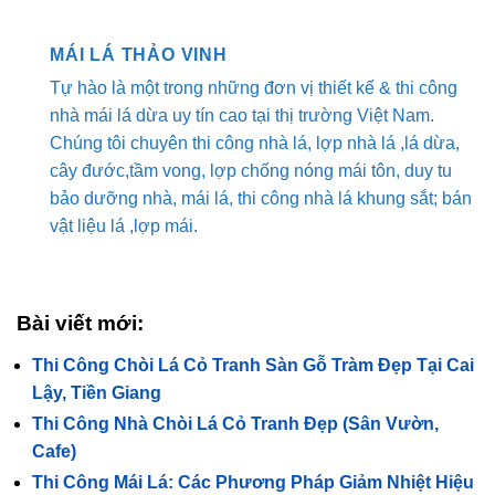
MÁI LÁ THẢO VINH
Tự hào là một trong những đơn vị thiết kế & thi công
nhà mái lá dừa uy tín cao tại thị trường Việt Nam.
Chúng tôi chuyên thi công nhà lá, lợp nhà lá ,lá dừa,
cây đước,tầm vong, lợp chống nóng mái tôn, duy tu
bảo dưỡng nhà, mái lá, thi công nhà lá khung sắt; bán
vật liệu lá ,lợp mái.
Bài viết mới:
Thi Công Chòi Lá Cỏ Tranh Sàn Gỗ Tràm Đẹp Tại Cai
Lậy, Tiền Giang
Thi Công Nhà Chòi Lá Cỏ Tranh Đẹp (Sân Vườn,
Cafe)
Thi Công Mái Lá: Các Phương Pháp Giảm Nhiệt Hiệu