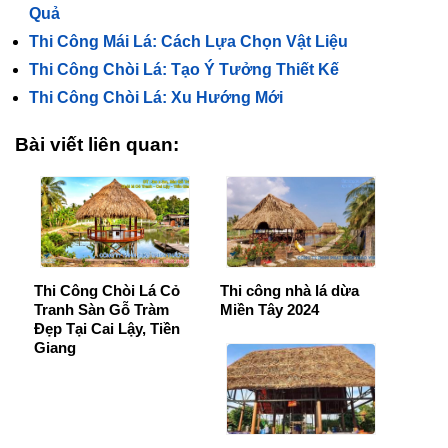
Quả
Thi Công Mái Lá: Cách Lựa Chọn Vật Liệu
Thi Công Chòi Lá: Tạo Ý Tưởng Thiết Kế
Thi Công Chòi Lá: Xu Hướng Mới
Bài viết liên quan:
Thi Công Chòi Lá Cỏ
Thi công nhà lá dừa
Tranh Sàn Gỗ Tràm
Miền Tây 2024
Đẹp Tại Cai Lậy, Tiền
Giang