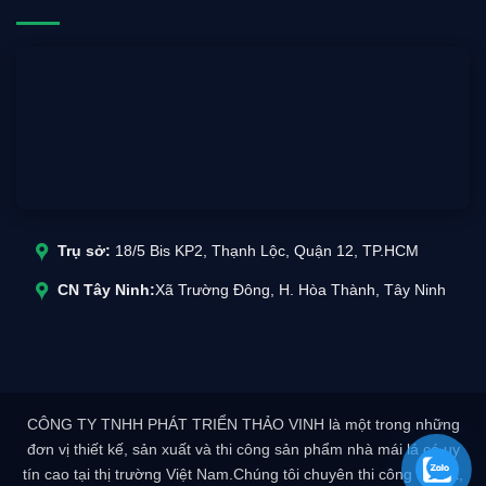
Trụ sở:
18/5 Bis KP2, Thạnh Lộc, Quận 12, TP.HCM
CN Tây Ninh:
Xã Trường Đông, H. Hòa Thành, Tây Ninh
CÔNG TY TNHH PHÁT TRIỂN THẢO VINH là một trong những
đơn vị thiết kế, sản xuất và thi công sản phẩm nhà mái lá có uy
tín cao tại thị trường Việt Nam.Chúng tôi chuyên thi công nhà lá,