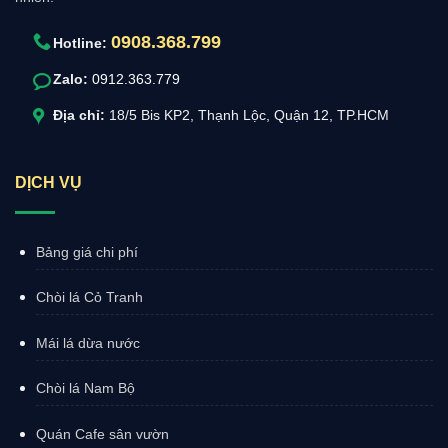
0908.368.799
Hotline:
Zalo:
0912.363.779
Địa chỉ:
18/5 Bis KP2, Thạnh Lộc, Quận 12, TP.HCM
DỊCH VỤ
Bảng giá chi phí
Chòi lá Cỏ Tranh
Mái lá dừa nước
Chòi lá Nam Bộ
Quán Cafe sân vườn