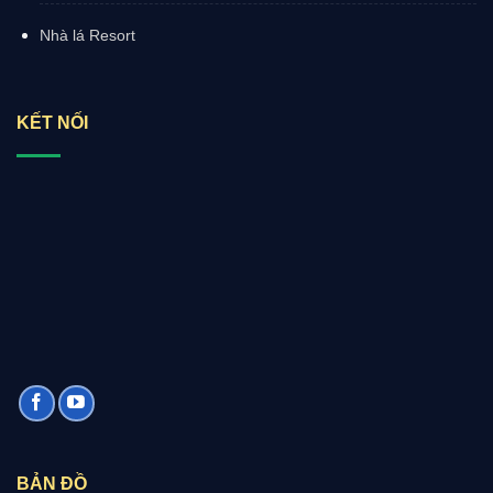
Nhà lá Resort
KẾT NỐI
BẢN ĐỒ