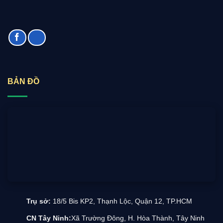
BẢN ĐỒ
Trụ sở:
18/5 Bis KP2, Thạnh Lộc, Quận 12, TP.HCM
CN Tây Ninh:
Xã Trường Đông, H. Hòa Thành, Tây Ninh