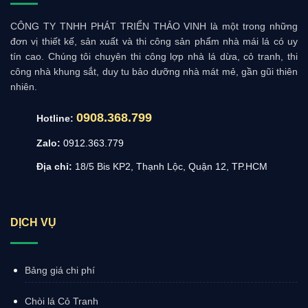
CÔNG TY TNHH PHÁT TRIỂN THẢO VINH là một trong những
đơn vị thiết kế, sản xuất và thi công sản phẩm nhà mái lá có uy
tín cao. Chúng tôi chuyên thi công lợp nhà lá dừa, cỏ tranh, thi
công nhà khung sắt, duy tu bảo dưỡng nhà mát mẻ, gần gũi thiên
nhiên.
0908.368.799
Hotline:
Zalo:
0912.363.779
Địa chỉ:
18/5 Bis KP2, Thạnh Lộc, Quận 12, TP.HCM
DỊCH VỤ
Bảng giá chi phí
Chòi lá Cỏ Tranh