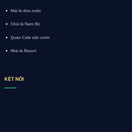
Mái lá dừa nước
Chòi lá Nam Bộ
Quán Cafe sân vườn
Nhà lá Resort
KẾT NỐI