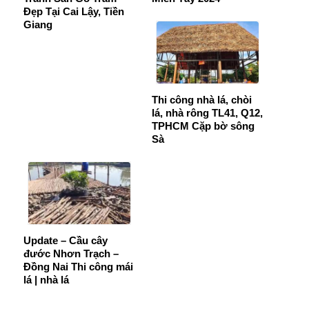
Đẹp Tại Cai Lậy, Tiền
Giang
Thi công nhà lá, chòi
lá, nhà rông TL41, Q12,
TPHCM Cặp bờ sông
Sà
Update – Cầu cây
đước Nhơn Trạch –
Đồng Nai Thi công mái
lá | nhà lá