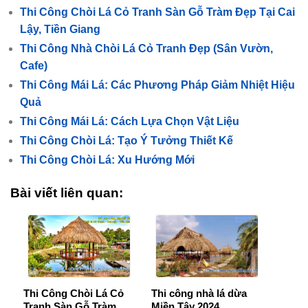
Thi Công Chòi Lá Cỏ Tranh Sàn Gỗ Tràm Đẹp Tại Cai
Lậy, Tiền Giang
Thi Công Nhà Chòi Lá Cỏ Tranh Đẹp (Sân Vườn,
Cafe)
Thi Công Mái Lá: Các Phương Pháp Giảm Nhiệt Hiệu
Quả
Thi Công Mái Lá: Cách Lựa Chọn Vật Liệu
Thi Công Chòi Lá: Tạo Ý Tưởng Thiết Kế
Thi Công Chòi Lá: Xu Hướng Mới
Bài viết liên quan:
Thi Công Chòi Lá Cỏ
Thi công nhà lá dừa
Tranh Sàn Gỗ Tràm
Miền Tây 2024