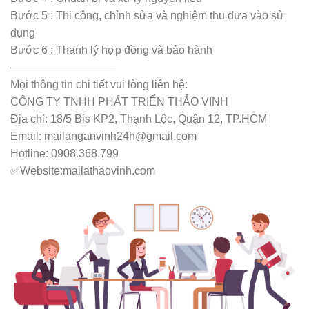
Bước 5 : Thi công, chỉnh sửa và nghiệm thu đưa vào sử
dụng
Bước 6 : Thanh lý hợp đồng và bảo hành
—————————–
Mọi thông tin chi tiết vui lòng liên hệ:
CÔNG TY TNHH PHÁT TRIỂN THẢO VINH
Địa chỉ: 18/5 Bis KP2, Thạnh Lộc, Quận 12, TP.HCM
Email: mailanganvinh24h@gmail.com
Hotline: 0908.368.799
✅Website:mailathaovinh.com