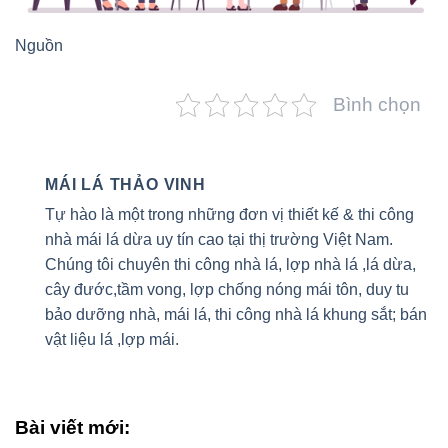
Nguồn
Bình chọn
MÁI LÁ THẢO VINH
Tự hào là một trong những đơn vị thiết kế & thi công
nhà mái lá dừa uy tín cao tại thị trường Việt Nam.
Chúng tôi chuyên thi công nhà lá, lợp nhà lá ,lá dừa,
cây đước,tầm vong, lợp chống nóng mái tôn, duy tu
bảo dưỡng nhà, mái lá, thi công nhà lá khung sắt; bán
vật liệu lá ,lợp mái.
Bài viết mới: