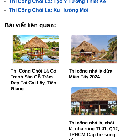
Thi Công Chòi Lá: Tạo Ý Tưởng Thiết Kế
Thi Công Chòi Lá: Xu Hướng Mới
Bài viết liên quan:
Thi Công Chòi Lá Cỏ
Thi công nhà lá dừa
Tranh Sàn Gỗ Tràm
Miền Tây 2024
Đẹp Tại Cai Lậy, Tiền
Giang
Thi công nhà lá, chòi
lá, nhà rông TL41, Q12,
TPHCM Cặp bờ sông