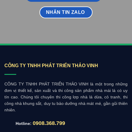
NHẮN TIN ZALO
CÔNG TY TNHH PHÁT TRIỂN THẢO VINH
CÔNG TY TNHH PHÁT TRIỂN THẢO VINH là một trong những
đơn vị thiết kế, sản xuất và thi công sản phẩm nhà mái lá có uy
tín cao. Chúng tôi chuyên thi công lợp nhà lá dừa, cỏ tranh, thi
công nhà khung sắt, duy tu bảo dưỡng nhà mát mẻ, gần gũi thiên
nhiên.
0908.368.799
Hotline: