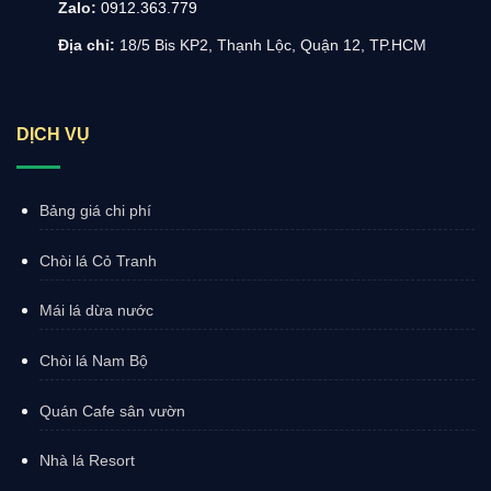
Zalo:
0912.363.779
Địa chỉ:
18/5 Bis KP2, Thạnh Lộc, Quận 12, TP.HCM
DỊCH VỤ
Bảng giá chi phí
Chòi lá Cỏ Tranh
Mái lá dừa nước
Chòi lá Nam Bộ
Quán Cafe sân vườn
Nhà lá Resort