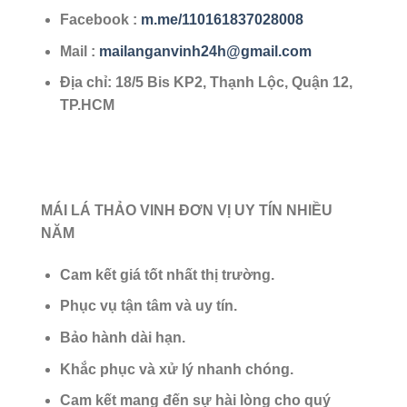
Facebook :
m.me/110161837028008
Mail :
mailanganvinh24h@gmail.com
Địa chỉ: 18/5 Bis KP2, Thạnh Lộc, Quận 12,
TP.HCM
MÁI LÁ THẢO VINH ĐƠN VỊ UY TÍN NHIỀU
NĂM
Cam kết giá tốt nhất thị trường.
Phục vụ tận tâm và uy tín.
Bảo hành dài hạn.
Khắc phục và xử lý nhanh chóng.
Cam kết mang đến sự hài lòng cho quý