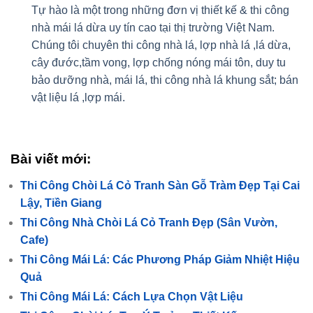
Tự hào là một trong những đơn vị thiết kế & thi công
nhà mái lá dừa uy tín cao tại thị trường Việt Nam.
Chúng tôi chuyên thi công nhà lá, lợp nhà lá ,lá dừa,
cây đước,tầm vong, lợp chống nóng mái tôn, duy tu
bảo dưỡng nhà, mái lá, thi công nhà lá khung sắt; bán
vật liệu lá ,lợp mái.
Bài viết mới:
Thi Công Chòi Lá Cỏ Tranh Sàn Gỗ Tràm Đẹp Tại Cai
Lậy, Tiền Giang
Thi Công Nhà Chòi Lá Cỏ Tranh Đẹp (Sân Vườn,
Cafe)
Thi Công Mái Lá: Các Phương Pháp Giảm Nhiệt Hiệu
Quả
Thi Công Mái Lá: Cách Lựa Chọn Vật Liệu