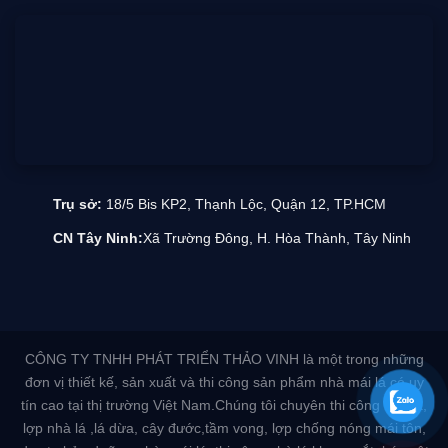
Trụ sở:
18/5 Bis KP2, Thạnh Lộc, Quận 12, TP.HCM
CN Tây Ninh:
Xã Trường Đông, H. Hòa Thành, Tây Ninh
CÔNG TY TNHH PHÁT TRIỂN THẢO VINH là một trong những
đơn vị thiết kế, sản xuất và thi công sản phẩm nhà mái lá có uy
tín cao tại thị trường Việt Nam.Chúng tôi chuyên thi công nhà lá,
lợp nhà lá ,lá dừa, cây đước,tầm vong, lợp chống nóng mái tôn,