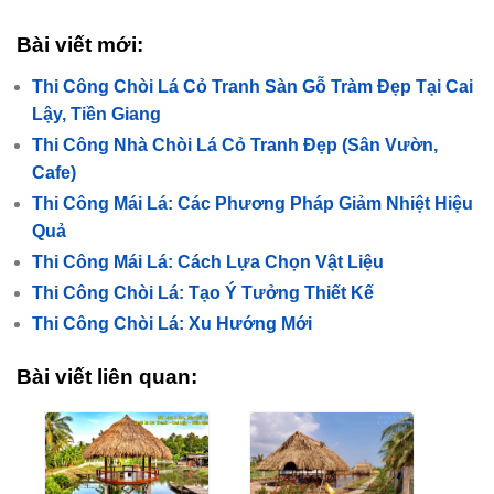
Bài viết mới:
Thi Công Chòi Lá Cỏ Tranh Sàn Gỗ Tràm Đẹp Tại Cai
Lậy, Tiền Giang
Thi Công Nhà Chòi Lá Cỏ Tranh Đẹp (Sân Vườn,
Cafe)
Thi Công Mái Lá: Các Phương Pháp Giảm Nhiệt Hiệu
Quả
Thi Công Mái Lá: Cách Lựa Chọn Vật Liệu
Thi Công Chòi Lá: Tạo Ý Tưởng Thiết Kế
Thi Công Chòi Lá: Xu Hướng Mới
Bài viết liên quan: