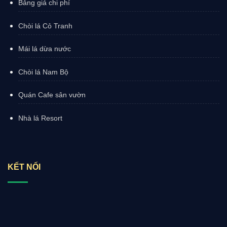
Bảng giá chi phí
Chòi lá Cỏ Tranh
Mái lá dừa nước
Chòi lá Nam Bộ
Quán Cafe sân vườn
Nhà lá Resort
KẾT NỐI