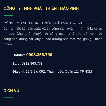
CÔNG TY TNHH PHÁT TRIỂN THẢO VINH
CÔNG TY TNHH PHÁT TRIỂN THẢO VINH là một trong những
đơn vị thiết kế, sản xuất và thi công sản phẩm nhà mái lá có uy
tín cao. Chúng tôi chuyên thi công lợp nhà lá dừa, cỏ tranh, thi
công nhà khung sắt, duy tu bảo dưỡng nhà mát mẻ, gần gũi thiên
nhiên.
0908.368.799
Hotline:
Zalo:
0912.363.779
Địa chỉ:
18/5 Bis KP2, Thạnh Lộc, Quận 12, TP.HCM
DỊCH VỤ