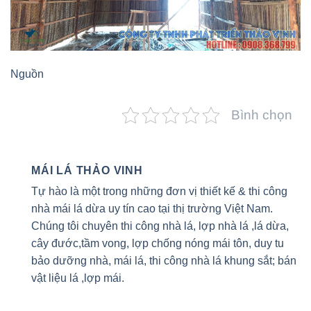
Nguồn
Bình chọn
MÁI LÁ THẢO VINH
Tự hào là một trong những đơn vị thiết kế & thi công
nhà mái lá dừa uy tín cao tại thị trường Việt Nam.
Chúng tôi chuyên thi công nhà lá, lợp nhà lá ,lá dừa,
cây đước,tầm vong, lợp chống nóng mái tôn, duy tu
bảo dưỡng nhà, mái lá, thi công nhà lá khung sắt; bán
vật liệu lá ,lợp mái.