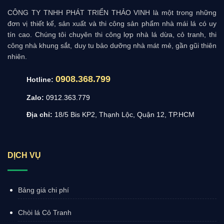
CÔNG TY TNHH PHÁT TRIỂN THẢO VINH là một trong những
đơn vị thiết kế, sản xuất và thi công sản phẩm nhà mái lá có uy
tín cao. Chúng tôi chuyên thi công lợp nhà lá dừa, cỏ tranh, thi
công nhà khung sắt, duy tu bảo dưỡng nhà mát mẻ, gần gũi thiên
nhiên.
0908.368.799
Hotline:
Zalo:
0912.363.779
Địa chỉ:
18/5 Bis KP2, Thạnh Lộc, Quận 12, TP.HCM
DỊCH VỤ
Bảng giá chi phí
Chòi lá Cỏ Tranh