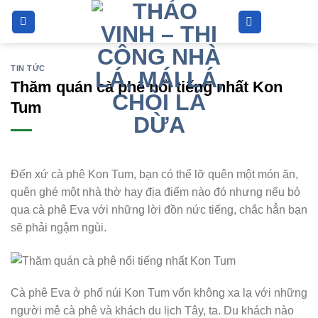
Bỏ
qua
nội
dung
TIN TỨC
Thăm quán cà phê nổi tiếng nhất Kon
Tum
Đến xứ cà phê Kon Tum, bạn có thể lỡ quên một món ăn,
quên ghé một nhà thờ hay địa điểm nào đó nhưng nếu bỏ
qua cà phê Eva với những lời đồn nức tiếng, chắc hẳn bạn
sẽ phải ngậm ngùi.
Cà phê Eva ở phố núi Kon Tum vốn không xa lạ với những
người mê cà phê và khách du lịch Tây, ta. Du khách nào