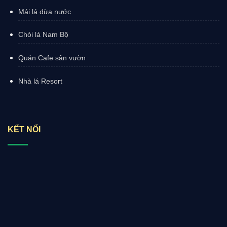
Mái lá dừa nước
Chòi lá Nam Bộ
Quán Cafe sân vườn
Nhà lá Resort
KẾT NỐI