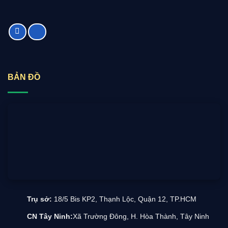
BẢN ĐỒ
Trụ sở:
18/5 Bis KP2, Thạnh Lộc, Quận 12, TP.HCM
CN Tây Ninh:
Xã Trường Đông, H. Hòa Thành, Tây Ninh