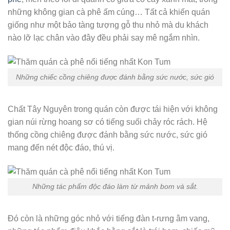
những không gian cà phê ấm cúng… Tất cả khiến quán
giống như một bảo tàng tượng gỗ thu nhỏ mà du khách
nào lỡ lạc chân vào đây đều phải say mê ngắm nhìn.
Những chiếc cồng chiêng được đánh bằng sức nước, sức gió
Chất Tây Nguyên trong quán còn được tái hiện với không
gian núi rừng hoang sơ có tiếng suối chảy róc rách. Hệ
thống cồng chiêng được đánh bằng sức nước, sức gió
mang đến nét độc đáo, thú vị.
Những tác phẩm độc đáo làm từ mảnh bom và sắt.
Đó còn là những góc nhỏ với tiếng đàn t-rưng âm vang,