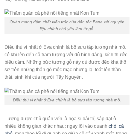
Quán mang đậm chất kiến trúc của dân tộc Bana với nguyên
liệu chính chủ yếu làm từ gỗ.
Điều thú vị nhất ở Eva chính là bộ sưu tập tượng nhà mồ,
có khi lên đến cả trăm tượng với đủ hình dáng, kích thước,
biểu cảm. Những bức tượng gỗ này dù được đẽo khá thô
sơ trên những thân gỗ mộc mạc nhưng lại toát lên thần
thái, sinh khí của người Tây Nguyên.
Điều thú vị nhất ở Eva chính là bộ sưu tập tượng nhà mồ.
Tượng được chủ quán vốn là họa sĩ bài trí, sắp đặt ở
nhiều không gian khác nhau: ngay lối vào quanh
chòi cà
phê
, men theo lối đi quanh co giữa cỏ cây xanh mát, trong