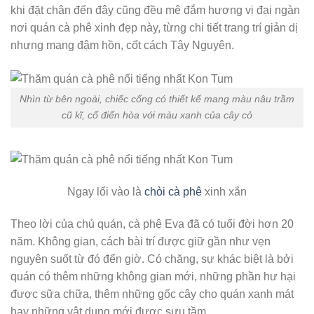
khi đặt chân đến đây cũng đều mê đắm hương vị đại ngàn
nơi quán cà phê xinh đẹp này, từng chi tiết trang trí giản dị
nhưng mang đậm hồn, cốt cách Tây Nguyên.
Nhìn từ bên ngoài, chiếc cổng có thiết kế mang màu nâu trầm
cũ kĩ, cổ điển hòa với màu xanh của cây cỏ
Ngay lối vào là
chòi cà phê
xinh xắn
Theo lời của chủ quán, cà phê Eva đã có tuổi đời hơn 20
năm. Không gian, cách bài trí được giữ gần như vẹn
nguyên suốt từ đó đến giờ. Có chăng, sự khác biệt là bởi
quán có thêm những không gian mới, những phần hư hại
được sữa chữa, thêm những gốc cây cho quán xanh mát
hay những vật dụng mới được sưu tầm.