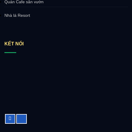
Quán Cafe sân vườn
Nhà lá Resort
KẾT NỐI