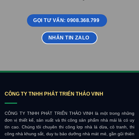
GỌI TƯ VẤN: 0908.368.799
NHẮN TIN ZALO
CÔNG TY TNHH PHÁT TRIỂN THẢO VINH
CÔNG TY TNHH PHÁT TRIỂN THẢO VINH là một trong những
đơn vị thiết kế, sản xuất và thi công sản phẩm nhà mái lá có uy
tín cao. Chúng tôi chuyên thi công lợp nhà lá dừa, cỏ tranh, thi
công nhà khung sắt, duy tu bảo dưỡng nhà mát mẻ, gần gũi thiên