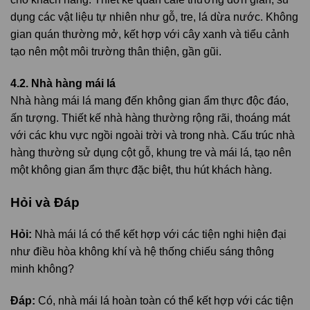
dụng các vật liệu tự nhiên như gỗ, tre, lá dừa nước. Không
gian quán thường mở, kết hợp với cây xanh và tiểu cảnh
tạo nên một môi trường thân thiện, gần gũi.
4.2. Nhà hàng mái lá
Nhà hàng mái lá mang đến không gian ẩm thực độc đáo,
ấn tượng. Thiết kế nhà hàng thường rộng rãi, thoáng mát
với các khu vực ngồi ngoài trời và trong nhà. Cấu trúc nhà
hàng thường sử dụng cột gỗ, khung tre và mái lá, tạo nên
một không gian ẩm thực đặc biệt, thu hút khách hàng.
Hỏi và Đáp
Hỏi:
Nhà mái lá có thể kết hợp với các tiện nghi hiện đại
như điều hòa không khí và hệ thống chiếu sáng thông
minh không?
Đáp:
Có, nhà mái lá hoàn toàn có thể kết hợp với các tiện