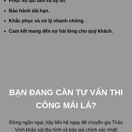
Phục vụ tận tâm và uy tín.
Bảo hành dài hạn.
Khắc phục và xử lý nhanh chóng.
Cam kết mang đến sự hài lòng cho quý khách.
BẠN ĐANG CẦN TƯ VẤN THI
CÔNG MÁI LÁ?
Đừng ngần ngại, hãy liên hệ ngay để chuyên gia Thảo
Vinh khảo sát địa hình và báo giá chính xác nhất!