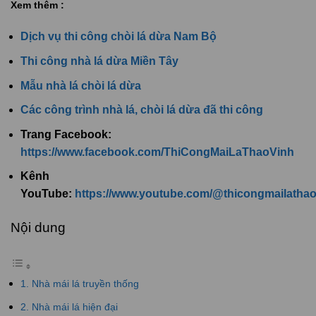
Xem thêm :
Dịch vụ thi công chòi lá dừa Nam Bộ
Thi công nhà lá dừa Miền Tây
Mẫu nhà lá chòi lá dừa
Các công trình nhà lá, chòi lá dừa đã thi công
Trang Facebook:
https://www.facebook.com/ThiCongMaiLaThaoVinh
Kênh
YouTube:
https://www.youtube.com/@thicongmailatha
Nội dung
1. Nhà mái lá truyền thống
2. Nhà mái lá hiện đại