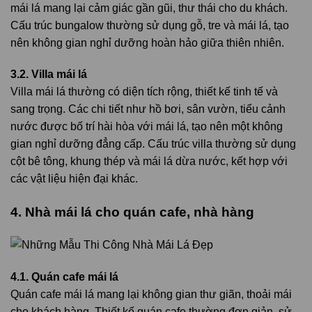
mái lá mang lại cảm giác gần gũi, thư thái cho du khách.
Cấu trúc bungalow thường sử dụng gỗ, tre và mái lá, tạo
nên không gian nghỉ dưỡng hoàn hảo giữa thiên nhiên.
3.2. Villa mái lá
Villa mái lá thường có diện tích rộng, thiết kế tinh tế và
sang trọng. Các chi tiết như hồ bơi, sân vườn, tiểu cảnh
nước được bố trí hài hòa với mái lá, tạo nên một không
gian nghỉ dưỡng đẳng cấp. Cấu trúc villa thường sử dụng
cột bê tông, khung thép và mái lá dừa nước, kết hợp với
các vật liệu hiện đại khác.
4. Nhà mái lá cho quán cafe, nhà hàng
4.1. Quán cafe mái lá
Quán cafe mái lá mang lại không gian thư giãn, thoải mái
cho khách hàng. Thiết kế quán cafe thường đơn giản, sử