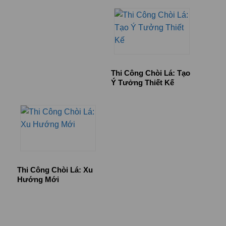
Thi Công Chòi Lá: Tạo
Ý Tưởng Thiết Kế
Thi Công Chòi Lá: Xu
Hướng Mới