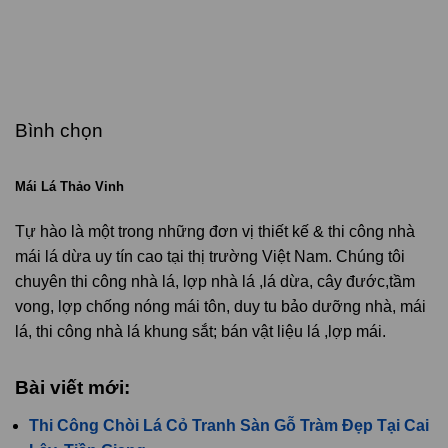
Bình chọn
Mái Lá Thảo Vinh
Tự hào là một trong những đơn vị thiết kế & thi công nhà
mái lá dừa uy tín cao tại thị trường Việt Nam. Chúng tôi
chuyên thi công nhà lá, lợp nhà lá ,lá dừa, cây đước,tầm
vong, lợp chống nóng mái tôn, duy tu bảo dưỡng nhà, mái
lá, thi công nhà lá khung sắt; bán vật liệu lá ,lợp mái.
Bài viết mới:
Thi Công Chòi Lá Cỏ Tranh Sàn Gỗ Tràm Đẹp Tại Cai