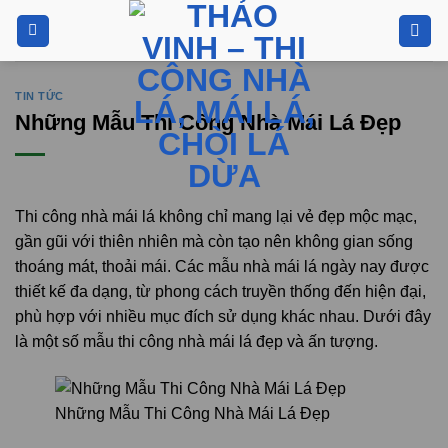
Bỏ
qua
nội
dung
TIN TỨC
Những Mẫu Thi Công Nhà Mái Lá Đẹp
Thi công nhà mái lá không chỉ mang lại vẻ đẹp mộc mạc,
gần gũi với thiên nhiên mà còn tạo nên không gian sống
thoáng mát, thoải mái. Các mẫu nhà mái lá ngày nay được
thiết kế đa dạng, từ phong cách truyền thống đến hiện đại,
phù hợp với nhiều mục đích sử dụng khác nhau. Dưới đây
là một số mẫu thi công nhà mái lá đẹp và ấn tượng.
Những Mẫu Thi Công Nhà Mái Lá Đẹp