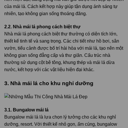
của mái lá. Cách kết hợp này giúp tận dụng ánh sáng tự
nhiên, tạo không gian sống thoáng đãng.
2.2. Nhà mái lá phong cách biệt thự
Nhà mái lá phong cách biệt thự thường có diện tích lớn,
thiết kế tinh tế và sang trọng. Các chi tiết như hồ bơi, sân
vườn, tiểu cảnh được bố trí hài hòa với mái lá, tạo nên một
không gian sống đẳng cấp và thư giãn. Cấu trúc nhà
thường sử dụng cột bê tông, khung thép và mái lá dừa
nước, kết hợp với các vật liệu hiện đại khác.
3. Nhà mái lá cho khu nghỉ dưỡng
3.1. Bungalow mái lá
Bungalow mái lá là lựa chọn lý tưởng cho các khu nghỉ
dưỡng, resort. Với thiết kế nhỏ gọn, ấm cúng, bungalow