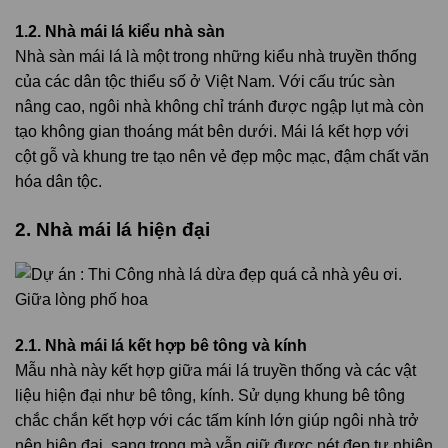
1.2. Nhà mái lá kiểu nhà sàn
Nhà sàn mái lá là một trong những kiểu nhà truyền thống
của các dân tộc thiểu số ở Việt Nam. Với cấu trúc sàn
nâng cao, ngôi nhà không chỉ tránh được ngập lụt mà còn
tạo không gian thoáng mát bên dưới. Mái lá kết hợp với
cột gỗ và khung tre tạo nên vẻ đẹp mộc mạc, đậm chất văn
hóa dân tộc.
2. Nhà mái lá hiện đại
2.1. Nhà mái lá kết hợp bê tông và kính
Mẫu nhà này kết hợp giữa mái lá truyền thống và các vật
liệu hiện đại như bê tông, kính. Sử dụng khung bê tông
chắc chắn kết hợp với các tấm kính lớn giúp ngôi nhà trở
nên hiện đại, sang trọng mà vẫn giữ được nét đẹp tự nhiên