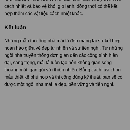
cách nhiệt và bảo vệ khỏi gió lạnh, đồng thời có thể kết
hợp thêm các vật liệu cách nhiệt khác.
Kết luận
Những mẫu thi công nhà mái lá đẹp mang lại sự kết hợp
hoàn hảo giữa vẻ đẹp tự nhiên và sự tiện nghi. Từ những
ngôi nhà truyền thống đơn giản đến các công trình hiện
đại, sang trọng, mái lá luôn tạo nên không gian sống
thoáng mát, gần gũi với thiên nhiên. Bằng cách lựa chọn
mẫu thiết kế phù hợp và thi công đúng kỹ thuật, bạn sẽ có
được một ngôi nhà mái lá đẹp, bền vững và tiện nghi.