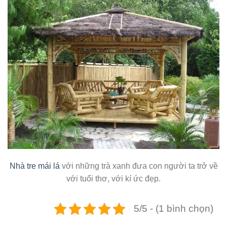
Nhà tre mái lá
với những trà xanh đưa con người ta trở về
với tuổi thơ, với kí ức đẹp.
5/5 - (1 bình chọn)