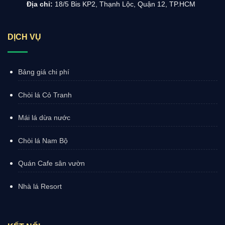
Địa chỉ:
18/5 Bis KP2, Thạnh Lộc, Quận 12, TP.HCM
DỊCH VỤ
Bảng giá chi phí
Chòi lá Cỏ Tranh
Mái lá dừa nước
Chòi lá Nam Bộ
Quán Cafe sân vườn
Nhà lá Resort