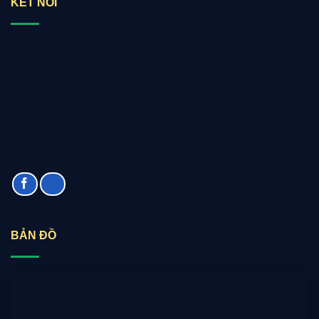
KẾT NỐI
BẢN ĐỒ