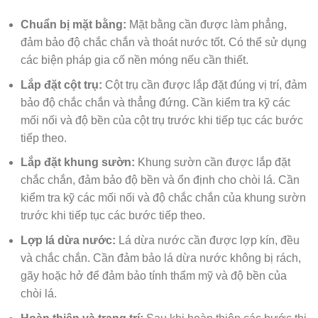
Chuẩn bị mặt bằng:
Mặt bằng cần được làm phẳng,
đảm bảo độ chắc chắn và thoát nước tốt. Có thể sử dụng
các biện pháp gia cố nền móng nếu cần thiết.
Lắp đặt cột trụ:
Cột trụ cần được lắp đặt đúng vị trí, đảm
bảo độ chắc chắn và thẳng đứng. Cần kiểm tra kỹ các
mối nối và độ bền của cột trụ trước khi tiếp tục các bước
tiếp theo.
Lắp đặt khung sườn:
Khung sườn cần được lắp đặt
chắc chắn, đảm bảo độ bền và ổn định cho chòi lá. Cần
kiểm tra kỹ các mối nối và độ chắc chắn của khung sườn
trước khi tiếp tục các bước tiếp theo.
Lợp lá dừa nước:
Lá dừa nước cần được lợp kín, đều
và chắc chắn. Cần đảm bảo lá dừa nước không bị rách,
gãy hoặc hở để đảm bảo tính thẩm mỹ và độ bền của
chòi lá.