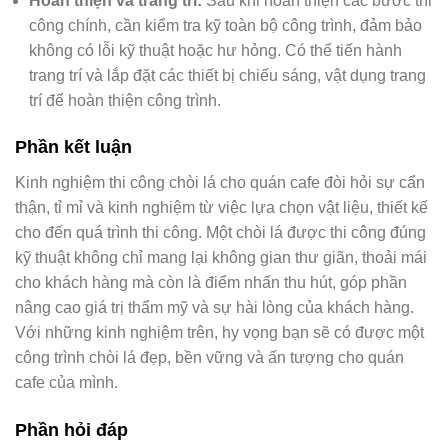
Hoàn thiện và trang trí:
Sau khi hoàn thiện các bước thi
công chính, cần kiểm tra kỹ toàn bộ công trình, đảm bảo
không có lỗi kỹ thuật hoặc hư hỏng. Có thể tiến hành
trang trí và lắp đặt các thiết bị chiếu sáng, vật dụng trang
trí để hoàn thiện công trình.
Phần kết luận
Kinh nghiệm thi công chòi lá cho quán cafe đòi hỏi sự cẩn
thận, tỉ mỉ và kinh nghiệm từ việc lựa chọn vật liệu, thiết kế
cho đến quá trình thi công. Một chòi lá được thi công đúng
kỹ thuật không chỉ mang lại không gian thư giãn, thoải mái
cho khách hàng mà còn là điểm nhấn thu hút, góp phần
nâng cao giá trị thẩm mỹ và sự hài lòng của khách hàng.
Với những kinh nghiệm trên, hy vọng bạn sẽ có được một
công trình chòi lá đẹp, bền vững và ấn tượng cho quán
cafe của mình.
Phần hỏi đáp