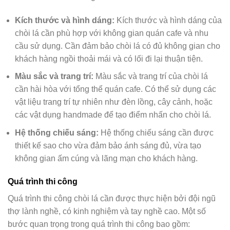
Kích thước và hình dáng:
Kích thước và hình dáng của
chòi lá cần phù hợp với không gian quán cafe và nhu
cầu sử dụng. Cần đảm bảo chòi lá có đủ không gian cho
khách hàng ngồi thoải mái và có lối đi lại thuận tiện.
Màu sắc và trang trí:
Màu sắc và trang trí của chòi lá
cần hài hòa với tổng thể quán cafe. Có thể sử dụng các
vật liệu trang trí tự nhiên như đèn lồng, cây cảnh, hoặc
các vật dụng handmade để tạo điểm nhấn cho chòi lá.
Hệ thống chiếu sáng:
Hệ thống chiếu sáng cần được
thiết kế sao cho vừa đảm bảo ánh sáng đủ, vừa tạo
không gian ấm cúng và lãng mạn cho khách hàng.
Quá trình thi công
Quá trình thi công chòi lá cần được thực hiện bởi đội ngũ
thợ lành nghề, có kinh nghiệm và tay nghề cao. Một số
bước quan trọng trong quá trình thi công bao gồm: