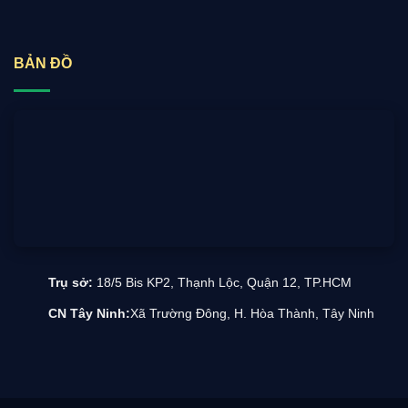
BẢN ĐỒ
Trụ sở:
18/5 Bis KP2, Thạnh Lộc, Quận 12, TP.HCM
CN Tây Ninh:
Xã Trường Đông, H. Hòa Thành, Tây Ninh