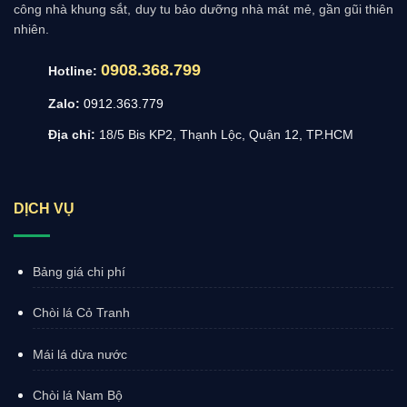
công nhà khung sắt, duy tu bảo dưỡng nhà mát mẻ, gần gũi thiên
nhiên.
0908.368.799
Hotline:
Zalo:
0912.363.779
Địa chỉ:
18/5 Bis KP2, Thạnh Lộc, Quận 12, TP.HCM
DỊCH VỤ
Bảng giá chi phí
Chòi lá Cỏ Tranh
Mái lá dừa nước
Chòi lá Nam Bộ