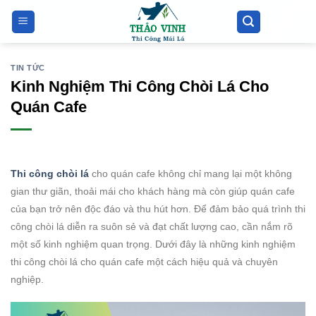
Bỏ
qua
nội
dung
TIN TỨC
Kinh Nghiệm Thi Công Chòi Lá Cho
Quán Cafe
Thi công chòi lá
cho quán cafe không chỉ mang lại một không
gian thư giãn, thoải mái cho khách hàng mà còn giúp quán cafe
của bạn trở nên độc đáo và thu hút hơn. Để đảm bảo quá trình thi
công chòi lá diễn ra suôn sẻ và đạt chất lượng cao, cần nắm rõ
một số kinh nghiệm quan trọng. Dưới đây là những kinh nghiệm
thi công chòi lá cho quán cafe một cách hiệu quả và chuyên
nghiệp.