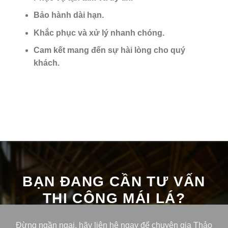
Bảo hành dài hạn.
Khắc phục và xử lý nhanh chóng.
Cam kết mang đến sự hài lòng cho quý
khách.
BẠN ĐANG CẦN TƯ VẤN
THI CÔNG MÁI LÁ?
Đừng ngần ngại, hãy liên hệ ngay để chuyên gia Thảo