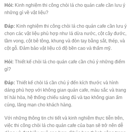
Hỏi:
Kinh nghiệm thi công chòi lá cho quán cafe cần lưu ý
những gì về vật liệu?
Đáp:
Kinh nghiệm thi công chòi lá cho quán cafe cần lưu ý
chọn các vật liệu phù hợp như lá dừa nước, cột cây đước,
tầm vong, cột bê tông, khung và đòn tay bằng sắt, thép, và
cột gỗ. Đảm bảo vật liệu có độ bền cao và thẩm mỹ.
Hỏi:
Thiết kế chòi lá cho quán cafe cần chú ý những điểm
gì?
Đáp:
Thiết kế chòi lá cần chú ý đến kích thước và hình
dáng phù hợp với không gian quán cafe, màu sắc và trang
trí hài hòa, hệ thống chiếu sáng đủ và tạo không gian ấm
cúng, lãng mạn cho khách hàng.
Với những thông tin chi tiết và kinh nghiệm thực tiễn trên,
việc thi công chòi lá cho quán cafe của bạn sẽ trở nên dễ