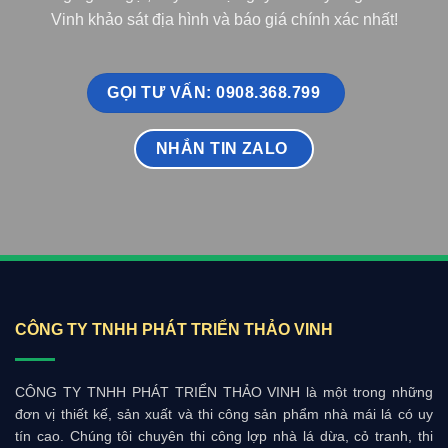
Vinh khảo sát địa hình và báo giá chính xác nhất!
GỌI TƯ VẤN: 0908.368.799
NHẮN TIN ZALO
CÔNG TY TNHH PHÁT TRIỂN THẢO VINH
CÔNG TY TNHH PHÁT TRIỂN THẢO VINH là một trong những
đơn vị thiết kế, sản xuất và thi công sản phẩm nhà mái lá có uy
tín cao. Chúng tôi chuyên thi công lợp nhà lá dừa, cỏ tranh, thi