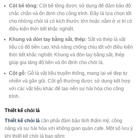
Cột bê tông:
Cột bê tông được sử dụng để đảm bảo độ
chắc chắn và ổn định cho công trình. Đây là lựa chọn tốt
cho những chòi lá có kích thước lớn hoặc nằm ở vị trí có
điều kiện thời tiết khắc nghiệt.
Khung và đòn tay bằng sắt, thép:
Sắt và thép là vật
liệu có độ bền cao, khả năng chống chịu tốt với điều kiện
thời tiết khắc nghiệt. Khung và đòn tay bằng sắt, thép
giúp gia tăng độ bền và ổn định cho chòi lá.
Cột gỗ:
Gỗ là vật liệu truyền thống, mang lại vẻ đẹp tự
nhiên và gần gũi. Cột gỗ thường được sử dụng kết hợp
với các vật liệu khác để tạo nên sự hài hòa cho công
trình.
Thiết kế chòi lá
Thiết kế chòi lá
cần phải đảm bảo tính thẩm mỹ, công
năng và sự hài hòa với không gian quán cafe. Một số lưu ý
khi thiết kế chòi lá bao gồm: