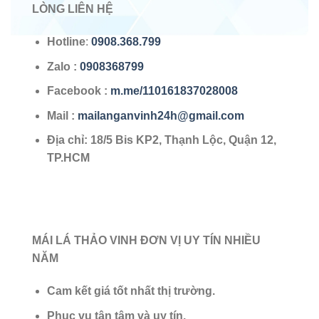
LÒNG LIÊN HỆ
Hotline
:
0908.368.799
Zalo
:
0908368799
Facebook :
m.me/110161837028008
Mail :
mailanganvinh24h@gmail.com
Địa chỉ: 18/5 Bis KP2, Thạnh Lộc, Quận 12,
TP.HCM
MÁI LÁ THẢO VINH ĐƠN VỊ UY TÍN NHIỀU
NĂM
Cam kết giá tốt nhất thị trường.
Phục vụ tận tâm và uy tín.