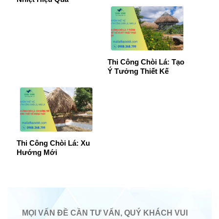
Thi Công Chòi Lá: Tạo
Ý Tưởng Thiết Kế
Thi Công Chòi Lá: Xu
Hướng Mới
MỌI VẤN ĐỀ CẦN TƯ VẤN, QUÝ KHÁCH VUI