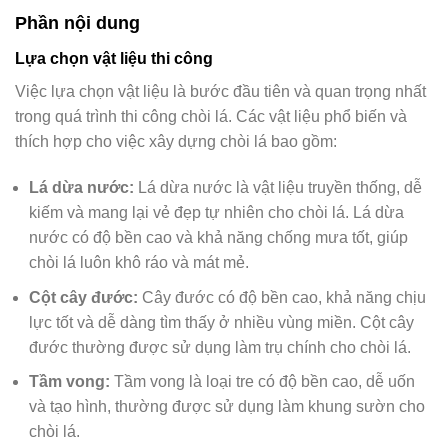
Phần nội dung
Lựa chọn vật liệu thi công
Việc lựa chọn vật liệu là bước đầu tiên và quan trọng nhất
trong quá trình thi công chòi lá. Các vật liệu phổ biến và
thích hợp cho việc xây dựng chòi lá bao gồm:
Lá dừa nước:
Lá dừa nước là vật liệu truyền thống, dễ
kiếm và mang lại vẻ đẹp tự nhiên cho chòi lá. Lá dừa
nước có độ bền cao và khả năng chống mưa tốt, giúp
chòi lá luôn khô ráo và mát mẻ.
Cột cây đước:
Cây đước có độ bền cao, khả năng chịu
lực tốt và dễ dàng tìm thấy ở nhiều vùng miền. Cột cây
đước thường được sử dụng làm trụ chính cho chòi lá.
Tầm vong:
Tầm vong là loại tre có độ bền cao, dễ uốn
và tạo hình, thường được sử dụng làm khung sườn cho
chòi lá.