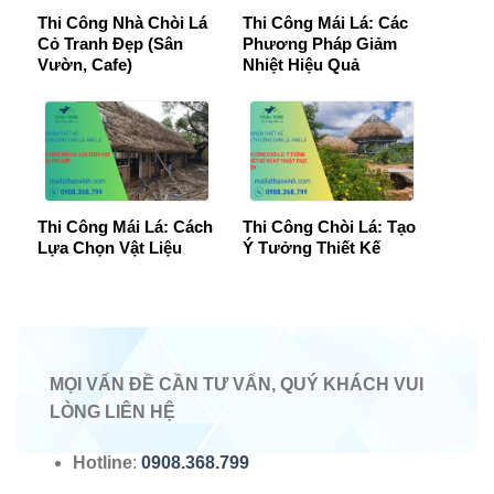
Thi Công Nhà Chòi Lá
Thi Công Mái Lá: Các
Cỏ Tranh Đẹp (Sân
Phương Pháp Giảm
Vườn, Cafe)
Nhiệt Hiệu Quả
Thi Công Mái Lá: Cách
Thi Công Chòi Lá: Tạo
Lựa Chọn Vật Liệu
Ý Tưởng Thiết Kế
MỌI VẤN ĐỀ CẦN TƯ VẤN, QUÝ KHÁCH VUI
LÒNG LIÊN HỆ
Hotline
:
0908.368.799