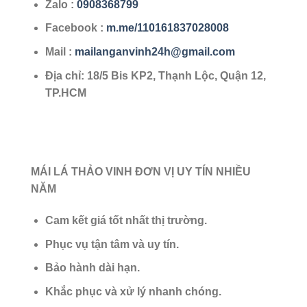
Zalo
:
0908368799
Facebook :
m.me/110161837028008
Mail :
mailanganvinh24h@gmail.com
Địa chỉ: 18/5 Bis KP2, Thạnh Lộc, Quận 12,
TP.HCM
MÁI LÁ THẢO VINH ĐƠN VỊ UY TÍN NHIỀU
NĂM
Cam kết giá tốt nhất thị trường.
Phục vụ tận tâm và uy tín.
Bảo hành dài hạn.
Khắc phục và xử lý nhanh chóng.