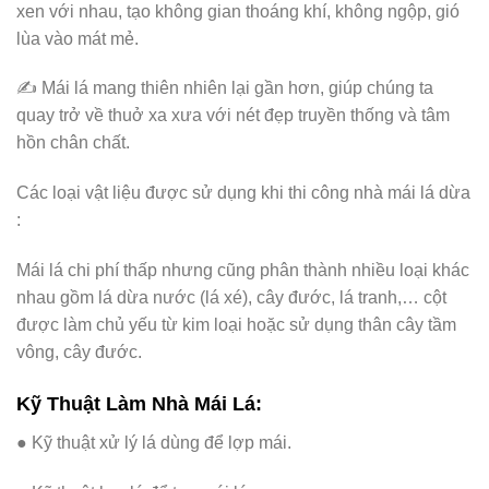
xen với nhau, tạo không gian thoáng khí, không ngộp, gió
lùa vào mát mẻ.
✍ Mái lá mang thiên nhiên lại gần hơn, giúp chúng ta
quay trở về thuở xa xưa với nét đẹp truyền thống và tâm
hồn chân chất.
Các loại vật liệu được sử dụng khi thi công nhà mái lá dừa
:
Mái lá chi phí thấp nhưng cũng phân thành nhiều loại khác
nhau gồm lá dừa nước (lá xé), cây đước, lá tranh,… cột
được làm chủ yếu từ kim loại hoặc sử dụng thân cây tầm
vông, cây đước.
Kỹ Thuật Làm Nhà Mái Lá:
● Kỹ thuật xử lý lá dùng để lợp mái.