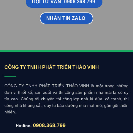
GỌI TƯ VẤN: 0908.368.799
NHẮN TIN ZALO
CÔNG TY TNHH PHÁT TRIỂN THẢO VINH
CÔNG TY TNHH PHÁT TRIỂN THẢO VINH là một trong những
đơn vị thiết kế, sản xuất và thi công sản phẩm nhà mái lá có uy
tín cao. Chúng tôi chuyên thi công lợp nhà lá dừa, cỏ tranh, thi
công nhà khung sắt, duy tu bảo dưỡng nhà mát mẻ, gần gũi thiên
nhiên.
0908.368.799
Hotline: