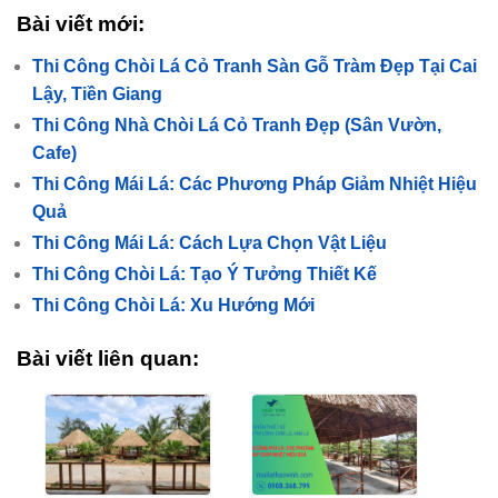
Bài viết mới:
Thi Công Chòi Lá Cỏ Tranh Sàn Gỗ Tràm Đẹp Tại Cai
Lậy, Tiền Giang
Thi Công Nhà Chòi Lá Cỏ Tranh Đẹp (Sân Vườn,
Cafe)
Thi Công Mái Lá: Các Phương Pháp Giảm Nhiệt Hiệu
Quả
Thi Công Mái Lá: Cách Lựa Chọn Vật Liệu
Thi Công Chòi Lá: Tạo Ý Tưởng Thiết Kế
Thi Công Chòi Lá: Xu Hướng Mới
Bài viết liên quan: