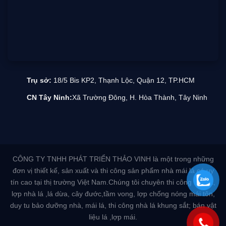
Trụ sở:
18/5 Bis KP2, Thạnh Lộc, Quận 12, TP.HCM
CN Tây Ninh:
Xã Trường Đông, H. Hòa Thành, Tây Ninh
CÔNG TY TNHH PHÁT TRIỂN THẢO VINH là một trong những
đơn vị thiết kế, sản xuất và thi công sản phẩm nhà mái lá có uy
tín cao tại thị trường Việt Nam.Chúng tôi chuyên thi công nhà lá,
lợp nhà lá ,lá dừa, cây đước,tầm vong, lợp chống nóng mái tôn,
duy tu bảo dưỡng nhà, mái lá, thi công nhà lá khung sắt; bán vật
liệu lá ,lợp mái.