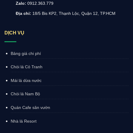
Zalo:
0912.363.779
Địa chỉ:
18/5 Bis KP2, Thạnh Lộc, Quận 12, TP.HCM
DỊCH VỤ
Bảng giá chi phí
Chòi lá Cỏ Tranh
Mái lá dừa nước
Chòi lá Nam Bộ
Quán Cafe sân vườn
Nhà lá Resort