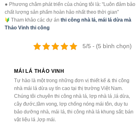
● Phương châm phát triển của chúng tôi là: “Luôn đảm bảo
chất lượng sản phẩm hoàn hảo nhất theo thời gian”
Tham khảo các dự án
thi công nhà lá, mái lá dừa mà
Thảo Vinh thi công
5/5 - (5 bình chọn)
MÁI LÁ THẢO VINH
Tự hào là một trong những đơn vị thiết kế & thi công
nhà mái lá dừa uy tín cao tại thị trường Việt Nam.
Chúng tôi chuyên thi công nhà lá, lợp nhà lá ,lá dừa,
cây đước,tầm vong, lợp chống nóng mái tôn, duy tu
bảo dưỡng nhà, mái lá, thi công nhà lá khung sắt; bán
vật liệu lá ,lợp mái.