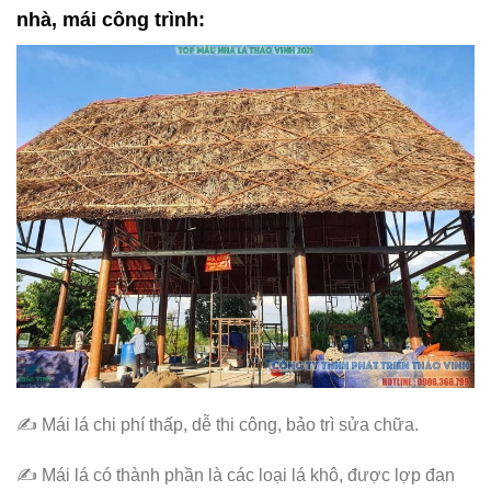
nhà, mái công trình:
✍ Mái lá chi phí thấp, dễ thi công, bảo trì sửa chữa.
✍ Mái lá có thành phần là các loại lá khô, được lợp đan